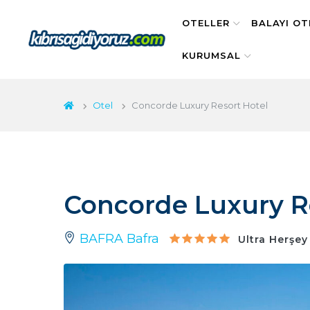
OTELLER
BALAYI OT
KURUMSAL
Otel
Concorde Luxury Resort Hotel
Concorde Luxury R
BAFRA Bafra
Ultra Herşey