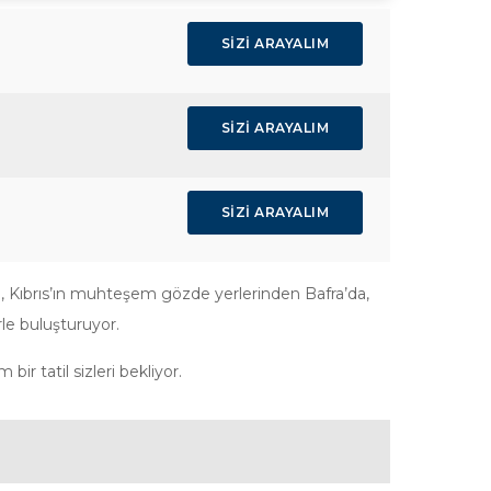
SIZI ARAYALIM
SIZI ARAYALIM
SIZI ARAYALIM
e, Kıbrıs’ın muhteşem gözde yerlerinden Bafra’da,
rle buluşturuyor.
bir tatil sizleri bekliyor.