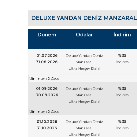
DELUXE YANDAN DENIZ MANZARALI
Dönem
Odalar
İndirim
01.07.2026
Deluxe Yandan Deniz
%35
31.08.2026
Manzaralı
İndirim
Ultra Herşey Dahil
Minimum 2 Gece
01.09.2026
Deluxe Yandan Deniz
%35
30.09.2026
Manzaralı
İndirim
Ultra Herşey Dahil
Minimum 2 Gece
01.10.2026
Deluxe Yandan Deniz
%35
31.10.2026
Manzaralı
İndirim
Ultra Herşey Dahil