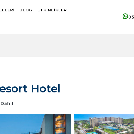
ELLERI
BLOG
ETKINLIKLER
0
esort Hotel
 Dahil