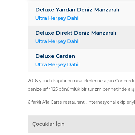
Deluxe Yandan Deniz Manzaralı
Ultra Herşey Dahil
Deluxe Direkt Deniz Manzaralı
Ultra Herşey Dahil
Deluxe Garden
Ultra Herşey Dahil
2018 yılında kapılarını misafirlerlerine açan Conc
denize sıfır 125 dönümlük bir turizm cennetinde alış
6 farklı A’la Carte restaurantı, internasyonal ekipleriy
Çocuklar İçin