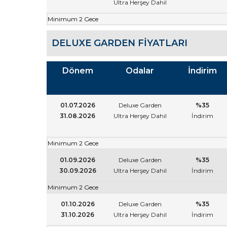
Ultra Herşey Dahil
Minimum 2 Gece
DELUXE GARDEN FIYATLARI
Dönem
Odalar
İndirim
01.07.2026
Deluxe Garden
%35
31.08.2026
Ultra Herşey Dahil
İndirim
Minimum 2 Gece
01.09.2026
Deluxe Garden
%35
30.09.2026
Ultra Herşey Dahil
İndirim
Minimum 2 Gece
01.10.2026
Deluxe Garden
%35
31.10.2026
Ultra Herşey Dahil
İndirim