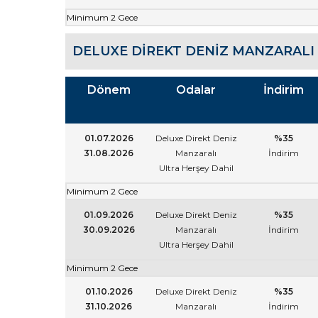
Minimum 2 Gece
DELUXE DIREKT DENIZ MANZARALI 
Dönem
Odalar
İndirim
01.07.2026
Deluxe Direkt Deniz
%35
31.08.2026
Manzaralı
İndirim
Ultra Herşey Dahil
Minimum 2 Gece
01.09.2026
Deluxe Direkt Deniz
%35
30.09.2026
Manzaralı
İndirim
Ultra Herşey Dahil
Minimum 2 Gece
01.10.2026
Deluxe Direkt Deniz
%35
31.10.2026
Manzaralı
İndirim