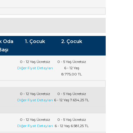
ik Oda
1. Çocuk
2. Çocuk
Başı
0 - 12 Yaş
Ücretsiz
0 - 5 Yaş
Ücretsiz
Diğer Fiyat Detayları
6 - 12 Yaş
8.775
,00
TL
0 - 12 Yaş
Ücretsiz
0 - 5 Yaş
Ücretsiz
Diğer Fiyat Detayları
6 - 12 Yaş
7.634
,25
TL
0 - 12 Yaş
Ücretsiz
0 - 5 Yaş
Ücretsiz
Diğer Fiyat Detayları
6 - 12 Yaş
6.581
,25
TL