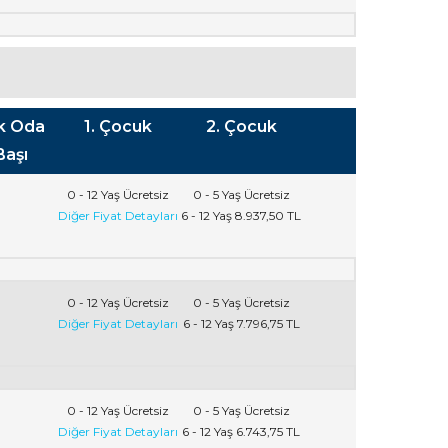
ik Oda
1. Çocuk
2. Çocuk
Başı
0 - 12 Yaş
Ücretsiz
0 - 5 Yaş
Ücretsiz
Diğer Fiyat Detayları
6 - 12 Yaş
8.937
,50
TL
0 - 12 Yaş
Ücretsiz
0 - 5 Yaş
Ücretsiz
Diğer Fiyat Detayları
6 - 12 Yaş
7.796
,75
TL
0 - 12 Yaş
Ücretsiz
0 - 5 Yaş
Ücretsiz
Diğer Fiyat Detayları
6 - 12 Yaş
6.743
,75
TL