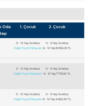
ik Oda
1. Çocuk
2. Çocuk
Başı
0 - 12 Yaş
Ücretsiz
0 - 5 Yaş
Ücretsiz
Diğer Fiyat Detayları
6 - 12 Yaş
8.856
,25
TL
0 - 12 Yaş
Ücretsiz
0 - 5 Yaş
Ücretsiz
Diğer Fiyat Detayları
6 - 12 Yaş
7.715
,50
TL
0 - 12 Yaş
Ücretsiz
0 - 5 Yaş
Ücretsiz
Diğer Fiyat Detayları
6 - 12 Yaş
6.662
,50
TL