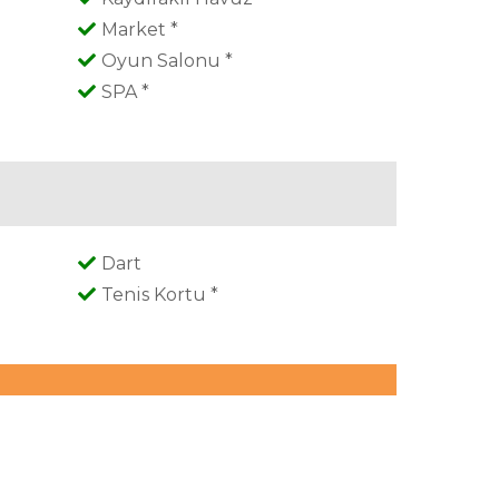
Market *
Oyun Salonu *
SPA *
Dart
Tenis Kortu *