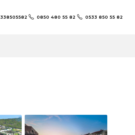
5338505582
0850 480 55 82
0533 850 55 82