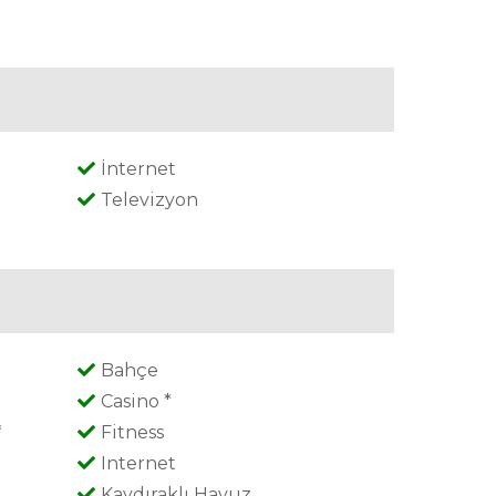
İnternet
Televizyon
Bahçe
Casino *
*
Fitness
Internet
Kaydıraklı Havuz