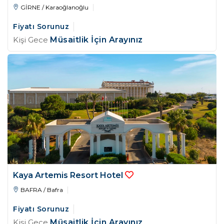
GİRNE / Karaoğlanoğlu
Fiyatı Sorunuz
Kişi Gece
Müsaitlik İçin Arayınız
Kaya Artemis Resort Hotel
BAFRA / Bafra
Fiyatı Sorunuz
Kişi Gece
Müsaitlik İçin Arayınız