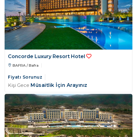
Concorde Luxury Resort Hotel
BAFRA / Bafra
Fiyatı Sorunuz
Kişi Gece
Müsaitlik İçin Arayınız