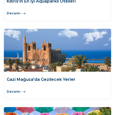
Kıbrıs'ın En İyi Aquaparklı Otelleri
Devamı
Gazi Mağusa'da Gezilecek Yerler
Devamı