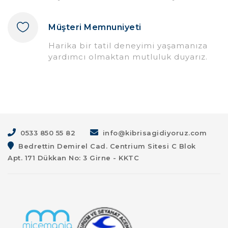
Müşteri Memnuniyeti
Harika bir tatil deneyimi yaşamanıza
yardımcı olmaktan mutluluk duyarız.
0533 850 55 82
info@kibrisagidiyoruz.com
Bedrettin Demirel Cad. Centrium Sitesi C Blok
Apt. 171 Dükkan No: 3 Girne - KKTC