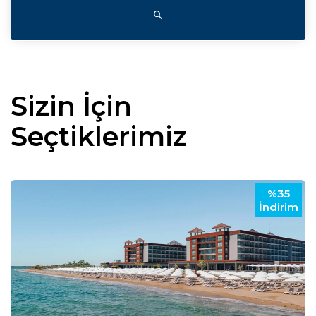
Sizin İçin
Seçtiklerimiz
%35
İndirim