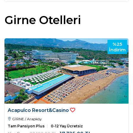
Girne Otelleri
%25
İndirim
Acapulco Resort&Casino
GİRNE / Arapköy
Tam Pansiyon Plus
0-12 Yaş Ücretsiz